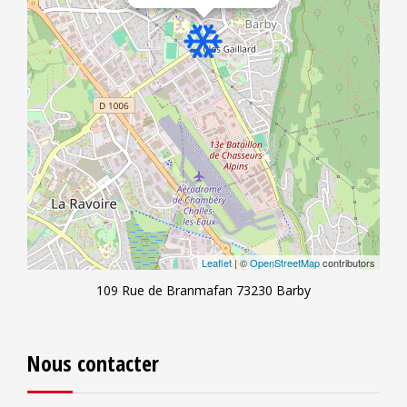
Leaflet
| ©
OpenStreetMap
contributors
109 Rue de Branmafan 73230 Barby
Nous contacter