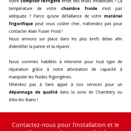
Votre
comptoir réfrigéré
émet des bruits inhabituels ? La
température de votre
chambre froide
n’est pas
adéquate ? Parce qu’une défaillance de votre
matériel
frigorifique
peut vous coûter cher, n’attendez pas pour
contacter Alain Fusier Froid !
Nous arrivons sur place dans les plus brefs délais afin
d’identifier la panne et la réparer.
Nous sommes habilités à intervenir pour tout type de
réparation grâce à notre attestation de capacité à
manipuler les fluides frigorigènes.
N’hésitez pas à faire appel à nos services pour un
dépannage de qualité
dans la zone de Chambéry ou
d’Aix-les-Bains !
Contactez-nous pour l’installation et le