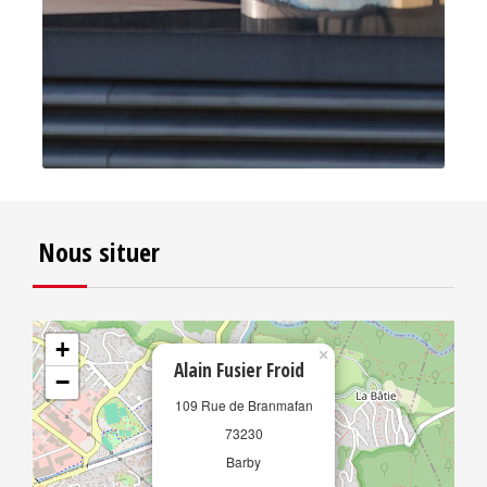
Nous situer
+
×
Alain Fusier Froid
−
109 Rue de Branmafan
73230
Barby