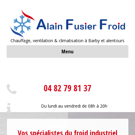
Chauffage, ventilation & climatisation à Barby et alentours
Menu
ACCUEIL
CLIMATISATION
04 82 79 81 37
POMPE À CHALEUR
FROID INDUSTRIEL
Du lundi au vendredi de 08h à 20h
LOCATION FRIGO
CONTACT - DEVIS
Vos spécialistes du froid industriel