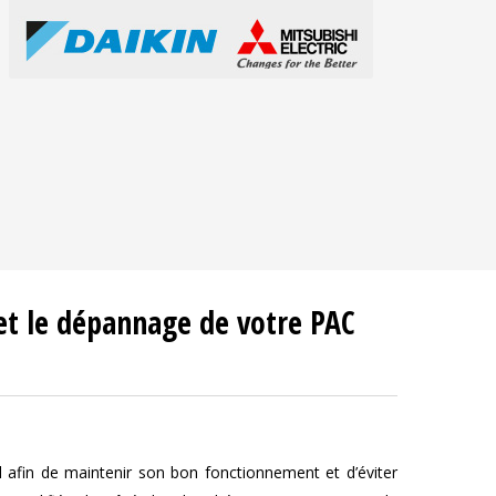
et le dépannage de votre PAC
l afin de maintenir son bon fonctionnement et d’éviter