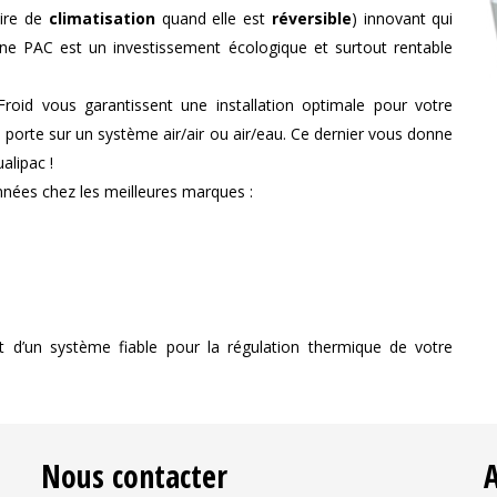
ire de
climatisation
quand elle est
réversible
) innovant qui
 une PAC est un investissement écologique et surtout rentable
roid vous garantissent une installation optimale pour votre
e porte sur un système air/air ou air/eau. Ce dernier vous donne
alipac !
nnées chez les meilleures marques :
t d’un système fiable pour la régulation thermique de votre
Nous contacter