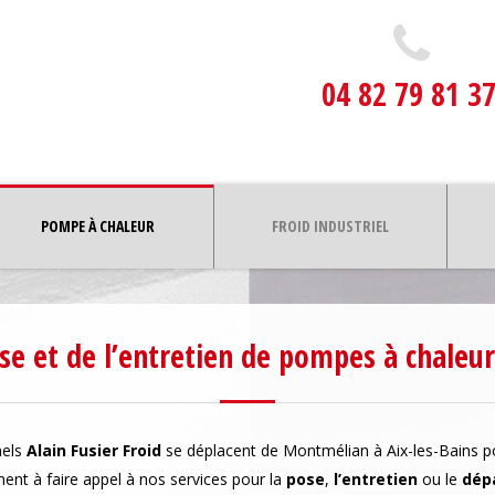
04 82 79 81 3
POMPE À CHALEUR
FROID INDUSTRIEL
ose et de l’entretien de pompes à chale
nels
Alain Fusier Froid
se déplacent de Montmélian à Aix-les-Bains pou
ment à faire appel à nos services pour la
pose
,
l’entretien
ou le
dép