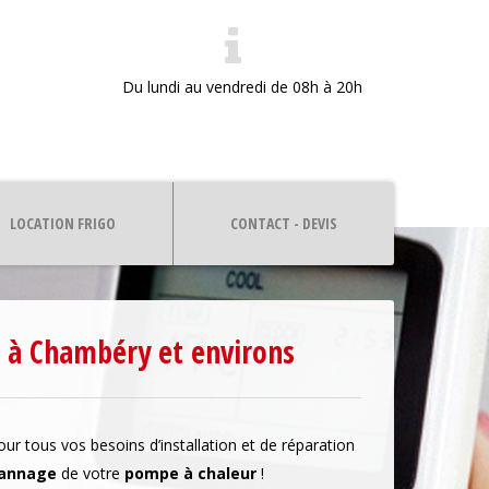
7
Du lundi au vendredi de 08h à 20h
LOCATION FRIGO
CONTACT - DEVIS
ur à Chambéry et environs
r tous vos besoins d’installation et de réparation
annage
de votre
pompe à chaleur
!