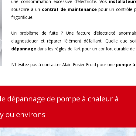
une consommation excessive d’électricité. Vos
installateur
souscrire à un
contrat de maintenance
pour un contrôle p
frigorifique.
Un problème de fuite ? Une facture d’électricité anorm
diagnostiquer et réparer l’élément défaillant. Quelle que
dépannage
dans les règles de l’art pour un confort durable de 
N’hésitez pas à contacter Alain Fusier Froid pour une
pompe à 
de dépannage de pompe à chaleur à
 ou environs