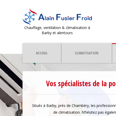
Chauffage, ventilation & climatisation à
Barby et alentours
ACCUEIL
CLIMATISATION
Vos spécialistes de la p
Situés à Barby, près de Chambéry, les profession
de climatisation. N’hésitez pas égale