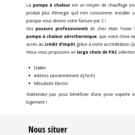
La
pompe à chaleur
est un moyen de chauffage (vo
produit plus d’énergie qu’il n’en consomme. Installer
puisque vous divisez votre facture par 2 !
Vos
poseurs professionnels
de chez Alain Fusier F
pompe à chaleur aérothermique
, que votre choix s
accès au
crédit d’impôt
grâce à notre accréditation Qu
Nous vous proposons un
large choix de PAC
sélectio
Daikin
Arkteos (anciennement AjTech)
Mitsubishi Electric
N’attendez pas pour bénéficier d’une pose experte e
logement !
Nous situer