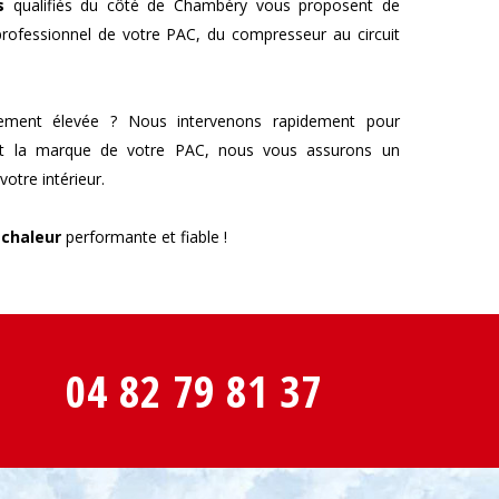
s
qualifiés du côté de Chambéry vous proposent de
rofessionnel de votre PAC, du compresseur au circuit
alement élevée ? Nous intervenons rapidement pour
 soit la marque de votre PAC, nous vous assurons un
votre intérieur.
chaleur
performante et fiable !
04 82 79 81 37